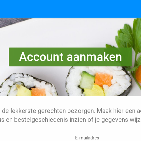
Account aanmaken
l de lekkerste gerechten bezorgen. Maak hier een a
us en bestelgeschiedenis inzien of je gegevens wijz
E-mailadres