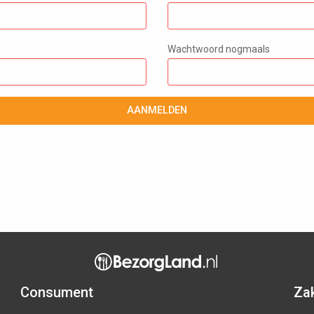
Wachtwoord nogmaals
AANMELDEN
Consument
Zak