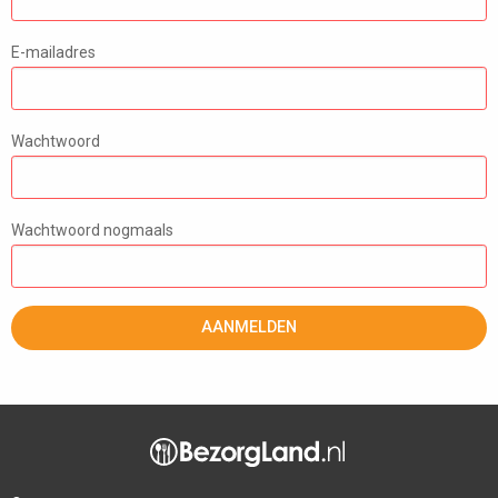
E-mailadres
Wachtwoord
Wachtwoord nogmaals
AANMELDEN