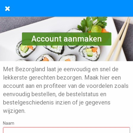
Account aanmaken
Met Bezorgland laat je eenvoudig en snel de
lekkerste gerechten bezorgen. Maak hier een
account aan en profiteer van de voordelen zoals
eenvoudig bestellen, de bestelstatus en
bestelgeschiedenis inzien of je gegevens
wijzigen.
Naam