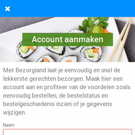
Account aanmaken
Met Bezorgland laat je eenvoudig en snel de
lekkerste gerechten bezorgen. Maak hier een
account aan en profiteer van de voordelen zoals
eenvoudig bestellen, de bestelstatus en
bestelgeschiedenis inzien of je gegevens
wijzigen.
Naam