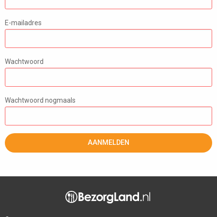
E-mailadres
Wachtwoord
Wachtwoord nogmaals
AANMELDEN