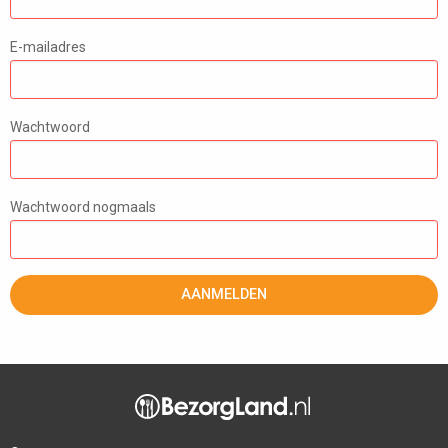
E-mailadres
Wachtwoord
Wachtwoord nogmaals
AANMELDEN