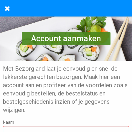
Account aanmaken
Met Bezorgland laat je eenvoudig en snel de
lekkerste gerechten bezorgen. Maak hier een
account aan en profiteer van de voordelen zoals
eenvoudig bestellen, de bestelstatus en
bestelgeschiedenis inzien of je gegevens
wijzigen.
Naam