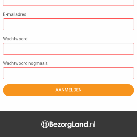
E-mailadres
Wachtwoord
Wachtwoord nogmaals
AANMELDEN