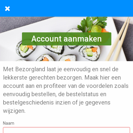
Account aanmaken
Met Bezorgland laat je eenvoudig en snel de
lekkerste gerechten bezorgen. Maak hier een
account aan en profiteer van de voordelen zoals
eenvoudig bestellen, de bestelstatus en
bestelgeschiedenis inzien of je gegevens
wijzigen.
Naam