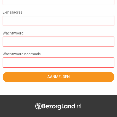
E-mailadres
Wachtwoord
Wachtwoord nogmaals
AANMELDEN