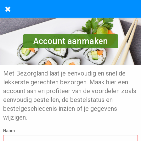
Account aanmaken
Met Bezorgland laat je eenvoudig en snel de
lekkerste gerechten bezorgen. Maak hier een
account aan en profiteer van de voordelen zoals
eenvoudig bestellen, de bestelstatus en
bestelgeschiedenis inzien of je gegevens
wijzigen.
Naam