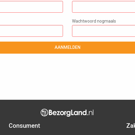
Wachtwoord nogmaals
AANMELDEN
Consument
Zak