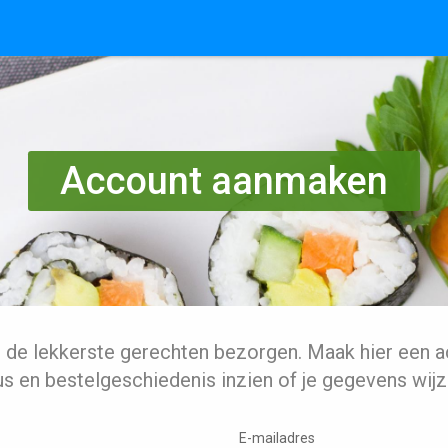
Account aanmaken
l de lekkerste gerechten bezorgen. Maak hier een a
us en bestelgeschiedenis inzien of je gegevens wijz
E-mailadres