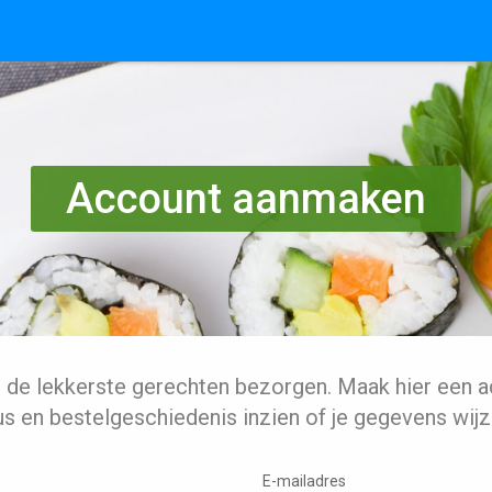
Account aanmaken
l de lekkerste gerechten bezorgen. Maak hier een a
us en bestelgeschiedenis inzien of je gegevens wijz
E-mailadres