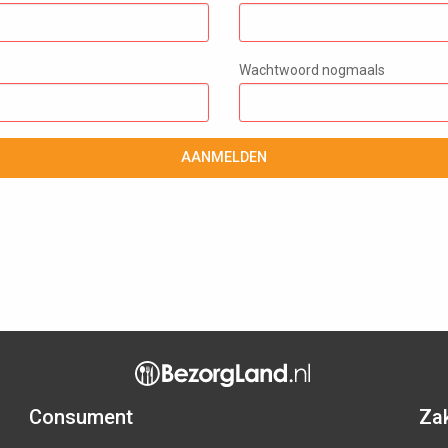
Wachtwoord nogmaals
AANMELDEN
Consument
Zak