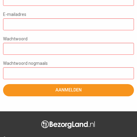
E-mailadres
Wachtwoord
Wachtwoord nogmaals
AANMELDEN