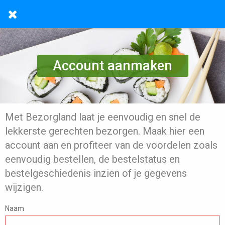
Account aanmaken
Met Bezorgland laat je eenvoudig en snel de
lekkerste gerechten bezorgen. Maak hier een
account aan en profiteer van de voordelen zoals
eenvoudig bestellen, de bestelstatus en
bestelgeschiedenis inzien of je gegevens
wijzigen.
Naam