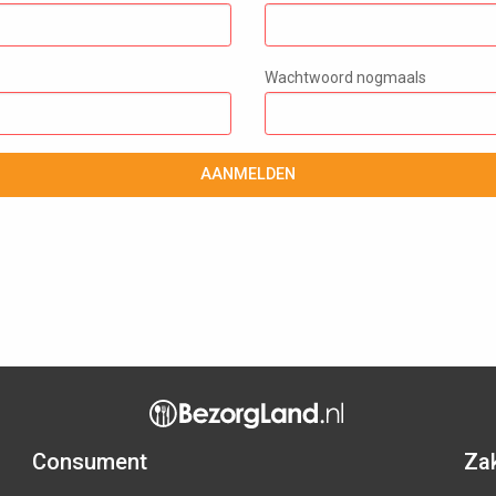
Wachtwoord nogmaals
AANMELDEN
Consument
Zak