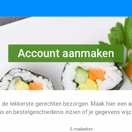
Account aanmaken
l de lekkerste gerechten bezorgen. Maak hier een a
us en bestelgeschiedenis inzien of je gegevens wijz
E-mailadres