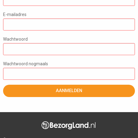
E-mailadres
Wachtwoord
Wachtwoord nogmaals
AANMELDEN