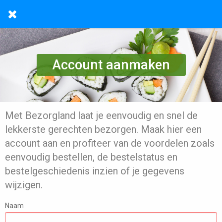
Account aanmaken
Met Bezorgland laat je eenvoudig en snel de
lekkerste gerechten bezorgen. Maak hier een
account aan en profiteer van de voordelen zoals
eenvoudig bestellen, de bestelstatus en
bestelgeschiedenis inzien of je gegevens
wijzigen.
Naam