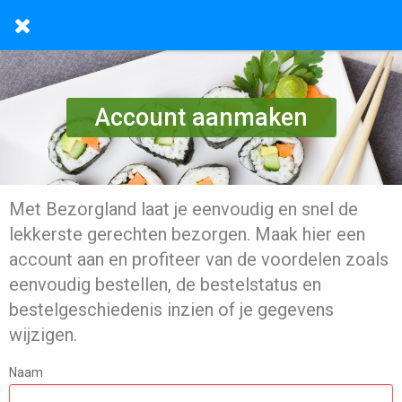
Account aanmaken
Met Bezorgland laat je eenvoudig en snel de
lekkerste gerechten bezorgen. Maak hier een
account aan en profiteer van de voordelen zoals
eenvoudig bestellen, de bestelstatus en
bestelgeschiedenis inzien of je gegevens
wijzigen.
Naam