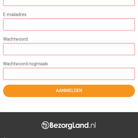
E-mailadres
Wachtwoord
Wachtwoord nogmaals
AANMELDEN