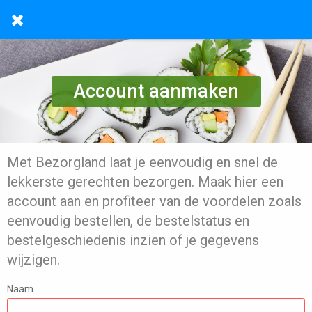
Account aanmaken
Met Bezorgland laat je eenvoudig en snel de
lekkerste gerechten bezorgen. Maak hier een
account aan en profiteer van de voordelen zoals
eenvoudig bestellen, de bestelstatus en
bestelgeschiedenis inzien of je gegevens
wijzigen.
Naam