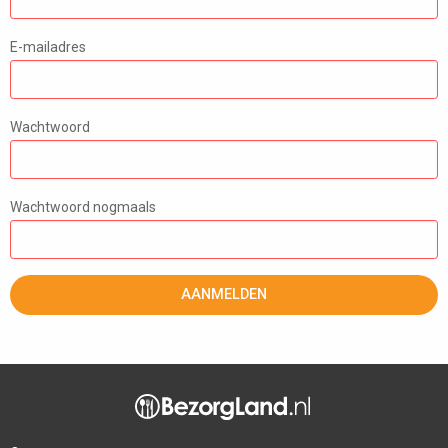
E-mailadres
Wachtwoord
Wachtwoord nogmaals
AANMELDEN