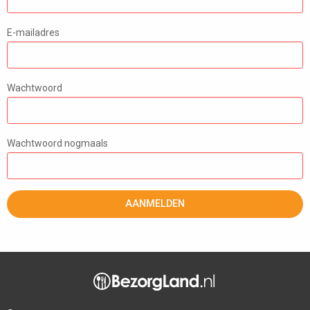
E-mailadres
Wachtwoord
Wachtwoord nogmaals
AANMELDEN