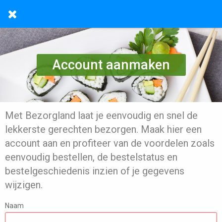
Account aanmaken
Met Bezorgland laat je eenvoudig en snel de
lekkerste gerechten bezorgen. Maak hier een
account aan en profiteer van de voordelen zoals
eenvoudig bestellen, de bestelstatus en
bestelgeschiedenis inzien of je gegevens
wijzigen.
Naam