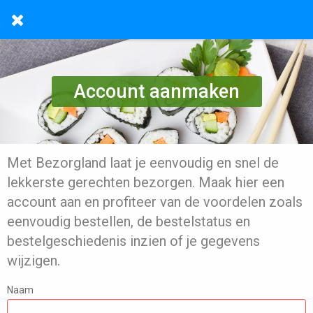
Account aanmaken
Met Bezorgland laat je eenvoudig en snel de
lekkerste gerechten bezorgen. Maak hier een
account aan en profiteer van de voordelen zoals
eenvoudig bestellen, de bestelstatus en
bestelgeschiedenis inzien of je gegevens
wijzigen.
Naam