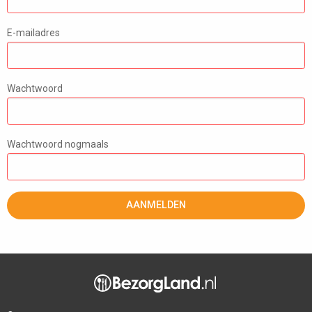
E-mailadres
Wachtwoord
Wachtwoord nogmaals
AANMELDEN