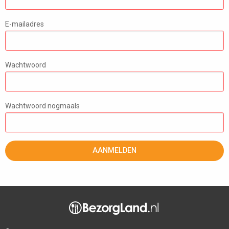
E-mailadres
Wachtwoord
Wachtwoord nogmaals
AANMELDEN