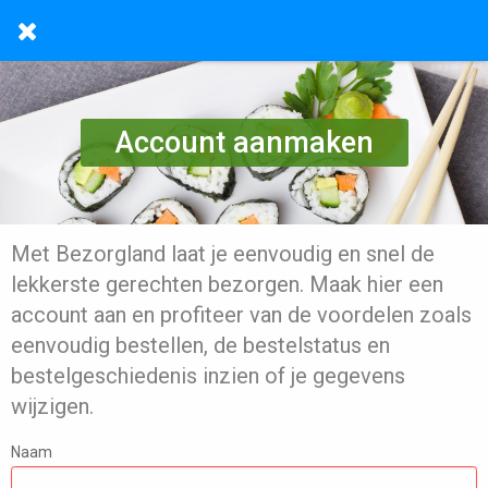
Account aanmaken
Met Bezorgland laat je eenvoudig en snel de
lekkerste gerechten bezorgen. Maak hier een
account aan en profiteer van de voordelen zoals
eenvoudig bestellen, de bestelstatus en
bestelgeschiedenis inzien of je gegevens
wijzigen.
Naam