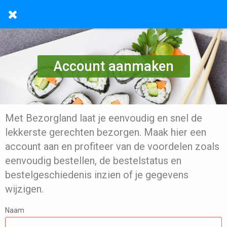
Account aanmaken
Met Bezorgland laat je eenvoudig en snel de
lekkerste gerechten bezorgen. Maak hier een
account aan en profiteer van de voordelen zoals
eenvoudig bestellen, de bestelstatus en
bestelgeschiedenis inzien of je gegevens
wijzigen.
Naam