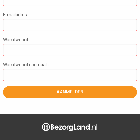
E-mailadres
Wachtwoord
Wachtwoord nogmaals
AANMELDEN