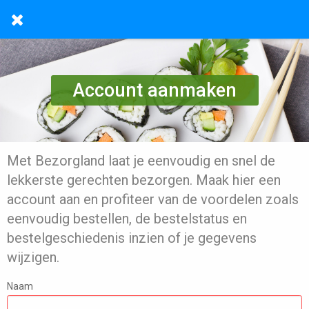
Account aanmaken
Met Bezorgland laat je eenvoudig en snel de
lekkerste gerechten bezorgen. Maak hier een
account aan en profiteer van de voordelen zoals
eenvoudig bestellen, de bestelstatus en
bestelgeschiedenis inzien of je gegevens
wijzigen.
Naam