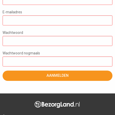
E-mailadres
Wachtwoord
Wachtwoord nogmaals
AANMELDEN