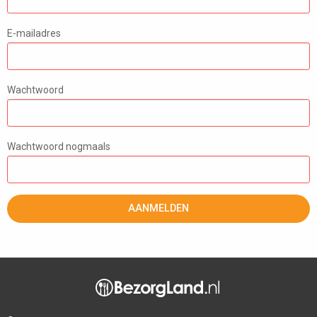
E-mailadres
Wachtwoord
Wachtwoord nogmaals
AANMELDEN