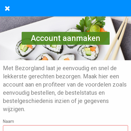
Account aanmaken
Met Bezorgland laat je eenvoudig en snel de
lekkerste gerechten bezorgen. Maak hier een
account aan en profiteer van de voordelen zoals
eenvoudig bestellen, de bestelstatus en
bestelgeschiedenis inzien of je gegevens
wijzigen.
Naam