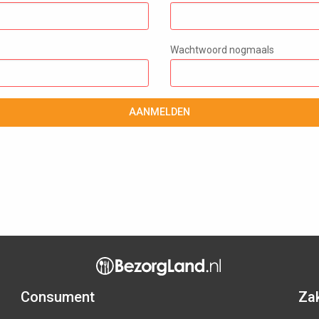
Wachtwoord nogmaals
AANMELDEN
Consument
Zak