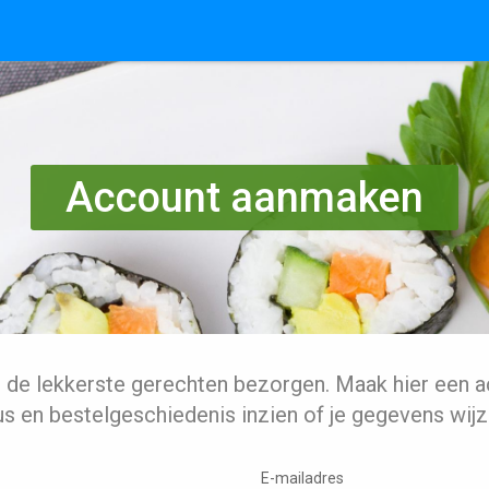
Account aanmaken
l de lekkerste gerechten bezorgen. Maak hier een a
us en bestelgeschiedenis inzien of je gegevens wijz
E-mailadres