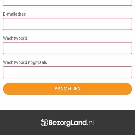
E-mailadres
Wachtwoord
Wachtwoord nogmaals
AANMELDEN