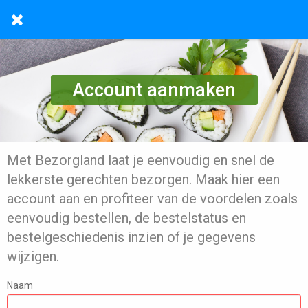
Account aanmaken
Met Bezorgland laat je eenvoudig en snel de
lekkerste gerechten bezorgen. Maak hier een
account aan en profiteer van de voordelen zoals
eenvoudig bestellen, de bestelstatus en
bestelgeschiedenis inzien of je gegevens
wijzigen.
Naam