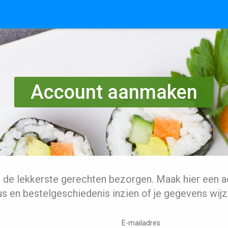
Account aanmaken
l de lekkerste gerechten bezorgen. Maak hier een a
us en bestelgeschiedenis inzien of je gegevens wijz
E-mailadres