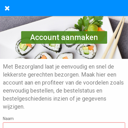
Account aanmaken
Met Bezorgland laat je eenvoudig en snel de
lekkerste gerechten bezorgen. Maak hier een
account aan en profiteer van de voordelen zoals
eenvoudig bestellen, de bestelstatus en
bestelgeschiedenis inzien of je gegevens
wijzigen.
Naam