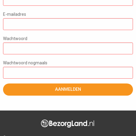
E-mailadres
Wachtwoord
Wachtwoord nogmaals
AANMELDEN