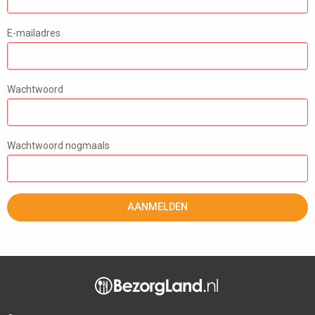
E-mailadres
Wachtwoord
Wachtwoord nogmaals
AANMELDEN