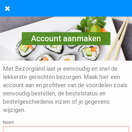
Account aanmaken
Met Bezorgland laat je eenvoudig en snel de
lekkerste gerechten bezorgen. Maak hier een
account aan en profiteer van de voordelen zoals
eenvoudig bestellen, de bestelstatus en
bestelgeschiedenis inzien of je gegevens
wijzigen.
Naam