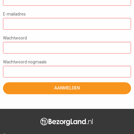
E-mailadres
Wachtwoord
Wachtwoord nogmaals
AANMELDEN