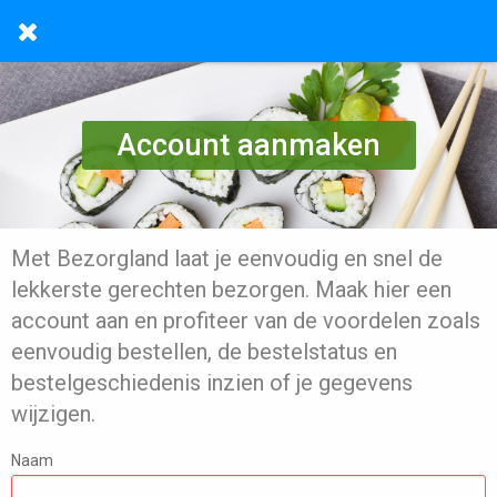
Account aanmaken
Met Bezorgland laat je eenvoudig en snel de
lekkerste gerechten bezorgen. Maak hier een
account aan en profiteer van de voordelen zoals
eenvoudig bestellen, de bestelstatus en
bestelgeschiedenis inzien of je gegevens
wijzigen.
Naam