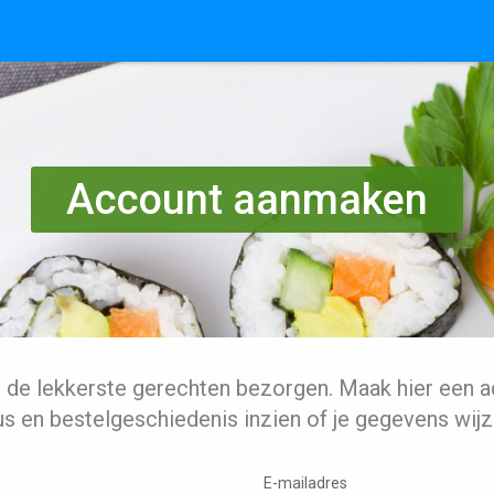
Account aanmaken
l de lekkerste gerechten bezorgen. Maak hier een a
us en bestelgeschiedenis inzien of je gegevens wijz
E-mailadres