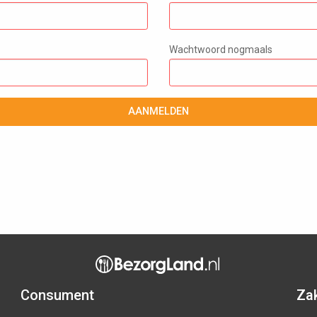
Wachtwoord nogmaals
AANMELDEN
Consument
Zak