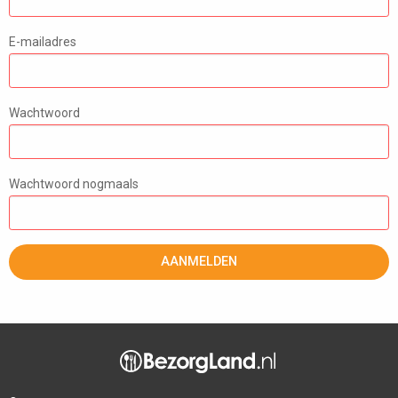
E-mailadres
Wachtwoord
Wachtwoord nogmaals
AANMELDEN