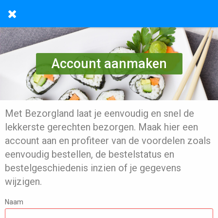
Account aanmaken
Met Bezorgland laat je eenvoudig en snel de
lekkerste gerechten bezorgen. Maak hier een
account aan en profiteer van de voordelen zoals
eenvoudig bestellen, de bestelstatus en
bestelgeschiedenis inzien of je gegevens
wijzigen.
Naam