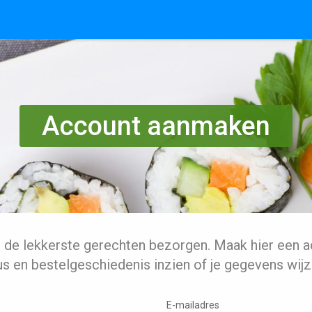
Account aanmaken
l de lekkerste gerechten bezorgen. Maak hier een a
us en bestelgeschiedenis inzien of je gegevens wijz
E-mailadres