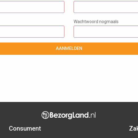
Wachtwoord nogmaals
AANMELDEN
Consument
Zak