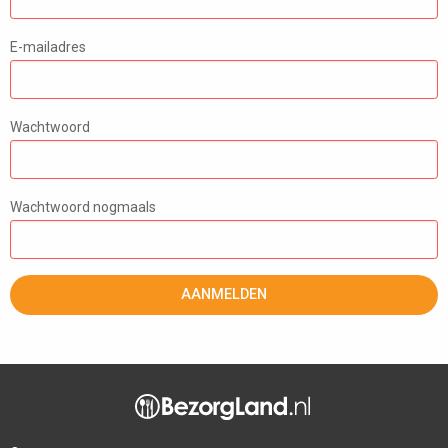
E-mailadres
Wachtwoord
Wachtwoord nogmaals
AANMELDEN