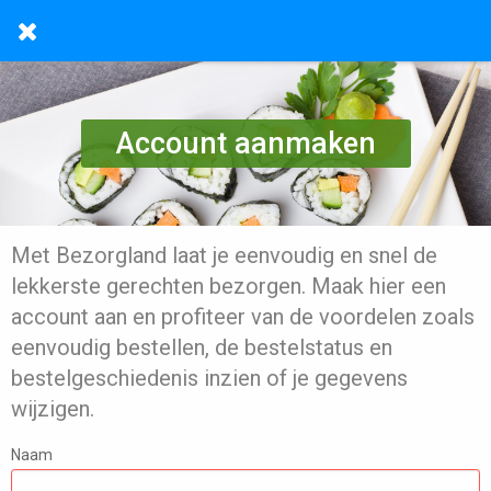
Account aanmaken
Met Bezorgland laat je eenvoudig en snel de
lekkerste gerechten bezorgen. Maak hier een
account aan en profiteer van de voordelen zoals
eenvoudig bestellen, de bestelstatus en
bestelgeschiedenis inzien of je gegevens
wijzigen.
Naam