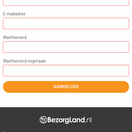
E-mailadres
Wachtwoord
Wachtwoord nogmaals
AANMELDEN