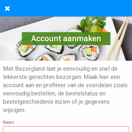
Account aanmaken
Met Bezorgland laat je eenvoudig en snel de
lekkerste gerechten bezorgen. Maak hier een
account aan en profiteer van de voordelen zoals
eenvoudig bestellen, de bestelstatus en
bestelgeschiedenis inzien of je gegevens
wijzigen.
Naam