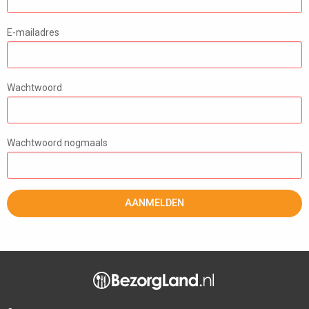
E-mailadres
Wachtwoord
Wachtwoord nogmaals
AANMELDEN