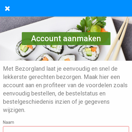
Account aanmaken
Met Bezorgland laat je eenvoudig en snel de
lekkerste gerechten bezorgen. Maak hier een
account aan en profiteer van de voordelen zoals
eenvoudig bestellen, de bestelstatus en
bestelgeschiedenis inzien of je gegevens
wijzigen.
Naam