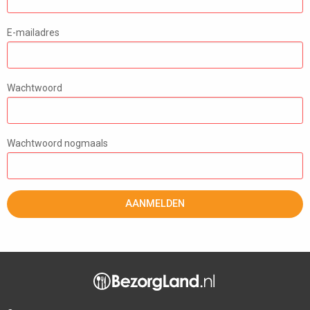
E-mailadres
Wachtwoord
Wachtwoord nogmaals
AANMELDEN