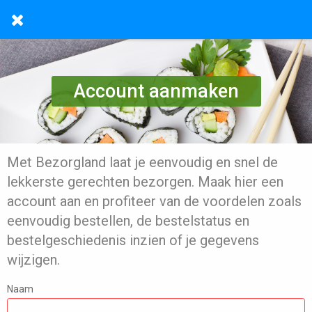
Account aanmaken
Met Bezorgland laat je eenvoudig en snel de
lekkerste gerechten bezorgen. Maak hier een
account aan en profiteer van de voordelen zoals
eenvoudig bestellen, de bestelstatus en
bestelgeschiedenis inzien of je gegevens
wijzigen.
Naam