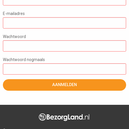
E-mailadres
Wachtwoord
Wachtwoord nogmaals
AANMELDEN