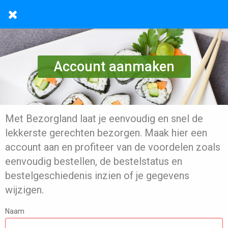
Account aanmaken
Met Bezorgland laat je eenvoudig en snel de
lekkerste gerechten bezorgen. Maak hier een
account aan en profiteer van de voordelen zoals
eenvoudig bestellen, de bestelstatus en
bestelgeschiedenis inzien of je gegevens
wijzigen.
Naam