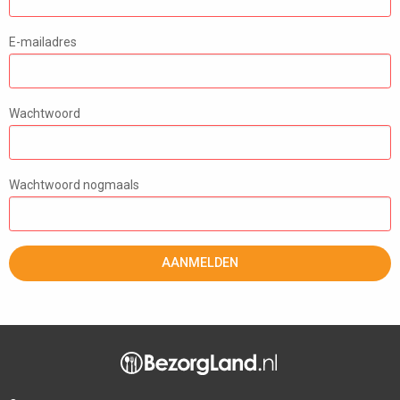
E-mailadres
Wachtwoord
Wachtwoord nogmaals
AANMELDEN