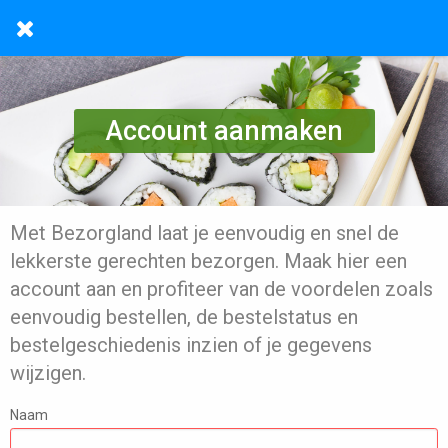
Account aanmaken
Met Bezorgland laat je eenvoudig en snel de
lekkerste gerechten bezorgen. Maak hier een
account aan en profiteer van de voordelen zoals
eenvoudig bestellen, de bestelstatus en
bestelgeschiedenis inzien of je gegevens
wijzigen.
Naam