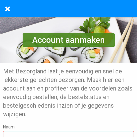
Account aanmaken
Met Bezorgland laat je eenvoudig en snel de
lekkerste gerechten bezorgen. Maak hier een
account aan en profiteer van de voordelen zoals
eenvoudig bestellen, de bestelstatus en
bestelgeschiedenis inzien of je gegevens
wijzigen.
Naam