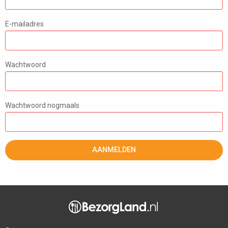
E-mailadres
Wachtwoord
Wachtwoord nogmaals
AANMELDEN