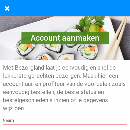
Account aanmaken
Met Bezorgland laat je eenvoudig en snel de
lekkerste gerechten bezorgen. Maak hier een
account aan en profiteer van de voordelen zoals
eenvoudig bestellen, de bestelstatus en
bestelgeschiedenis inzien of je gegevens
wijzigen.
Naam