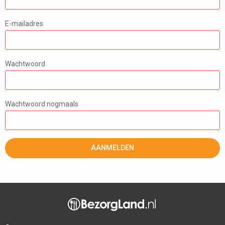
E-mailadres
Wachtwoord
Wachtwoord nogmaals
AANMELDEN