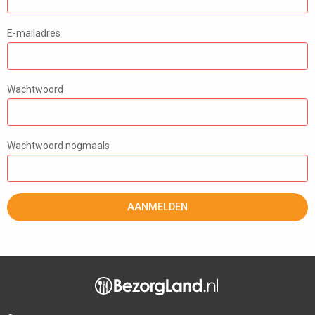
E-mailadres
Wachtwoord
Wachtwoord nogmaals
AANMELDEN