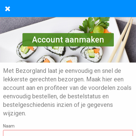
Account aanmaken
Met Bezorgland laat je eenvoudig en snel de
lekkerste gerechten bezorgen. Maak hier een
account aan en profiteer van de voordelen zoals
eenvoudig bestellen, de bestelstatus en
bestelgeschiedenis inzien of je gegevens
wijzigen.
Naam