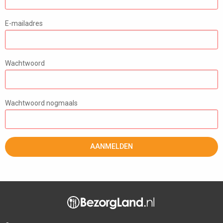
E-mailadres
Wachtwoord
Wachtwoord nogmaals
AANMELDEN