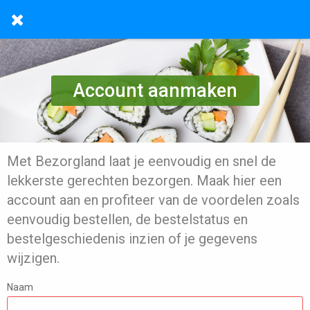
Account aanmaken
Met Bezorgland laat je eenvoudig en snel de
lekkerste gerechten bezorgen. Maak hier een
account aan en profiteer van de voordelen zoals
eenvoudig bestellen, de bestelstatus en
bestelgeschiedenis inzien of je gegevens
wijzigen.
Naam