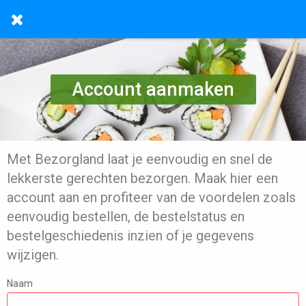
Account aanmaken
Met Bezorgland laat je eenvoudig en snel de
lekkerste gerechten bezorgen. Maak hier een
account aan en profiteer van de voordelen zoals
eenvoudig bestellen, de bestelstatus en
bestelgeschiedenis inzien of je gegevens
wijzigen.
Naam