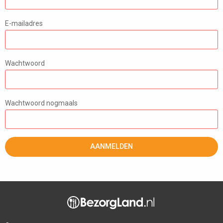
E-mailadres
Wachtwoord
Wachtwoord nogmaals
AANMELDEN