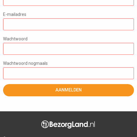
E-mailadres
Wachtwoord
Wachtwoord nogmaals
AANMELDEN