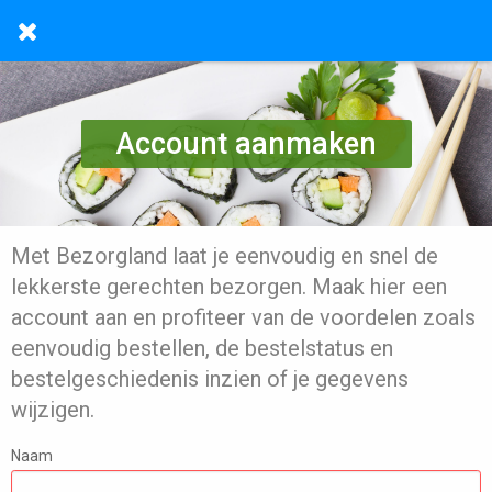
Account aanmaken
Met Bezorgland laat je eenvoudig en snel de
lekkerste gerechten bezorgen. Maak hier een
account aan en profiteer van de voordelen zoals
eenvoudig bestellen, de bestelstatus en
bestelgeschiedenis inzien of je gegevens
wijzigen.
Naam