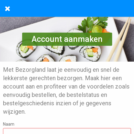
Account aanmaken
Met Bezorgland laat je eenvoudig en snel de
lekkerste gerechten bezorgen. Maak hier een
account aan en profiteer van de voordelen zoals
eenvoudig bestellen, de bestelstatus en
bestelgeschiedenis inzien of je gegevens
wijzigen.
Naam