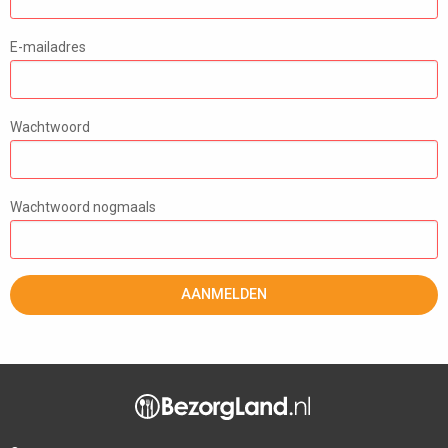
E-mailadres
Wachtwoord
Wachtwoord nogmaals
AANMELDEN