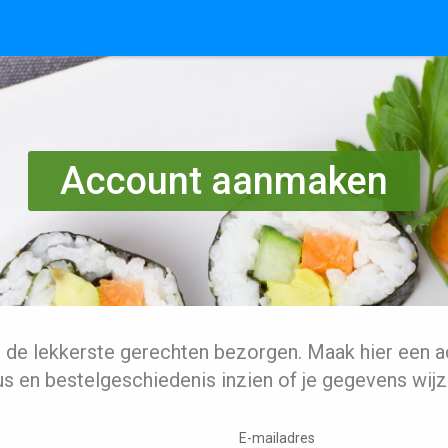
Account aanmaken
l de lekkerste gerechten bezorgen. Maak hier een a
us en bestelgeschiedenis inzien of je gegevens wijz
E-mailadres