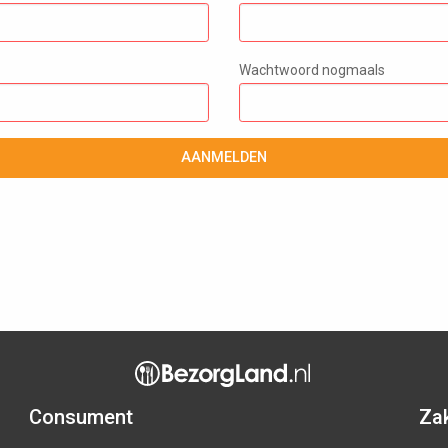
Wachtwoord nogmaals
AANMELDEN
Consument
Zak