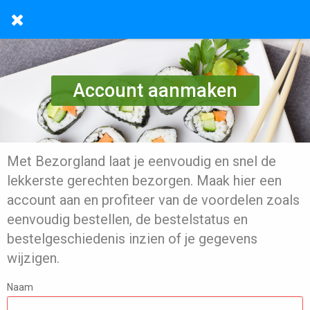
Account aanmaken
Met Bezorgland laat je eenvoudig en snel de
lekkerste gerechten bezorgen. Maak hier een
account aan en profiteer van de voordelen zoals
eenvoudig bestellen, de bestelstatus en
bestelgeschiedenis inzien of je gegevens
wijzigen.
Naam