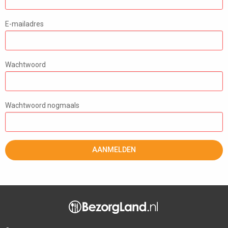
E-mailadres
Wachtwoord
Wachtwoord nogmaals
AANMELDEN