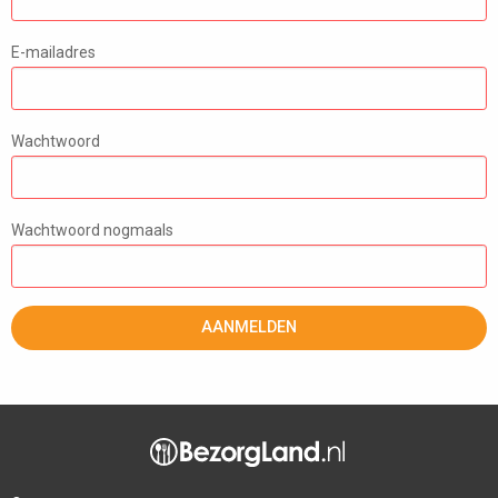
E-mailadres
Wachtwoord
Wachtwoord nogmaals
AANMELDEN