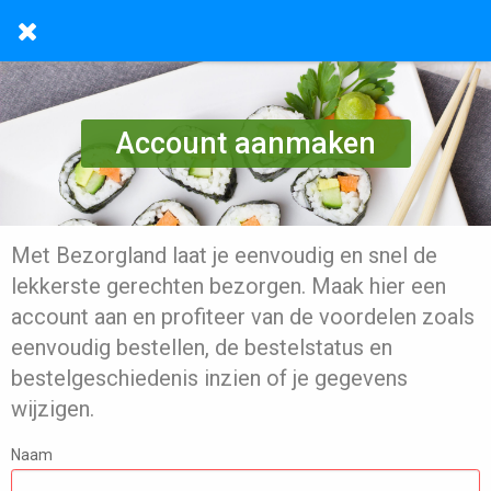
Account aanmaken
Met Bezorgland laat je eenvoudig en snel de
lekkerste gerechten bezorgen. Maak hier een
account aan en profiteer van de voordelen zoals
eenvoudig bestellen, de bestelstatus en
bestelgeschiedenis inzien of je gegevens
wijzigen.
Naam