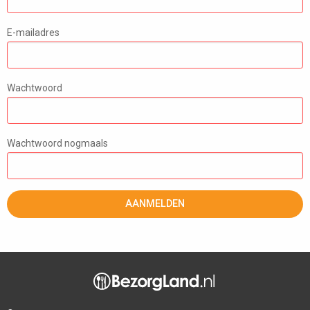
E-mailadres
Wachtwoord
Wachtwoord nogmaals
AANMELDEN