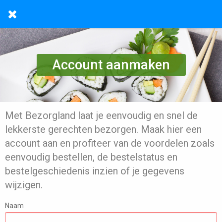
Account aanmaken
Met Bezorgland laat je eenvoudig en snel de
lekkerste gerechten bezorgen. Maak hier een
account aan en profiteer van de voordelen zoals
eenvoudig bestellen, de bestelstatus en
bestelgeschiedenis inzien of je gegevens
wijzigen.
Naam