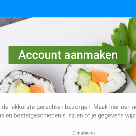
Account aanmaken
l de lekkerste gerechten bezorgen. Maak hier een a
us en bestelgeschiedenis inzien of je gegevens wijz
E-mailadres