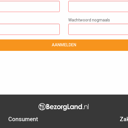
Wachtwoord nogmaals
AANMELDEN
Consument
Zak