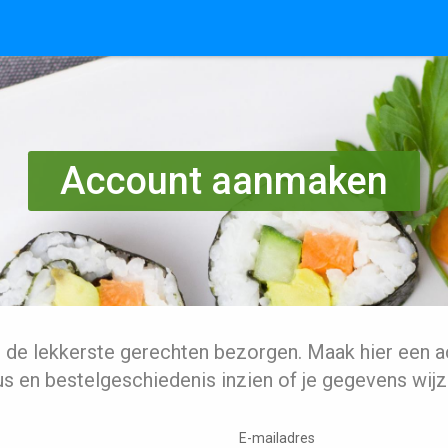
Account aanmaken
l de lekkerste gerechten bezorgen. Maak hier een a
us en bestelgeschiedenis inzien of je gegevens wijz
E-mailadres