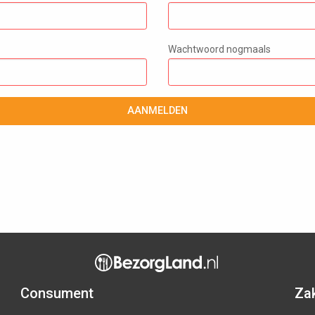
Wachtwoord nogmaals
AANMELDEN
Consument
Zak