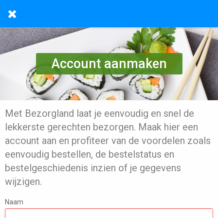
Account aanmaken
Met Bezorgland laat je eenvoudig en snel de
lekkerste gerechten bezorgen. Maak hier een
account aan en profiteer van de voordelen zoals
eenvoudig bestellen, de bestelstatus en
bestelgeschiedenis inzien of je gegevens
wijzigen.
Naam