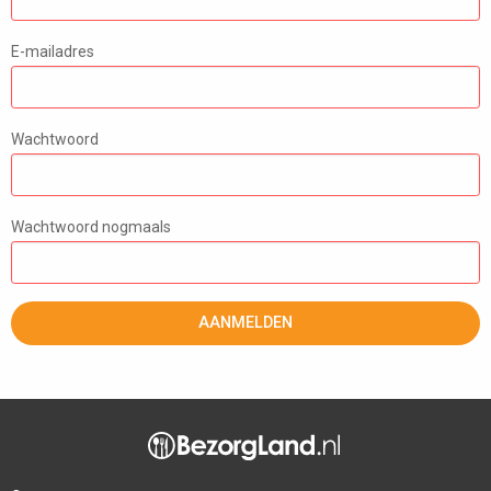
E-mailadres
Wachtwoord
Wachtwoord nogmaals
AANMELDEN