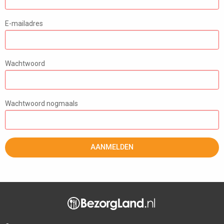
E-mailadres
Wachtwoord
Wachtwoord nogmaals
AANMELDEN