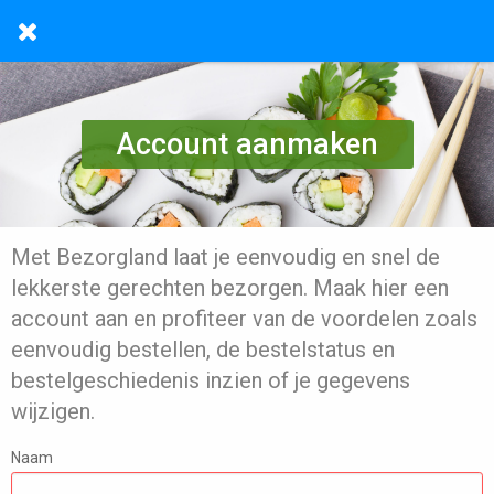
Account aanmaken
Met Bezorgland laat je eenvoudig en snel de
lekkerste gerechten bezorgen. Maak hier een
account aan en profiteer van de voordelen zoals
eenvoudig bestellen, de bestelstatus en
bestelgeschiedenis inzien of je gegevens
wijzigen.
Naam