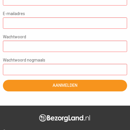
E-mailadres
Wachtwoord
Wachtwoord nogmaals
AANMELDEN