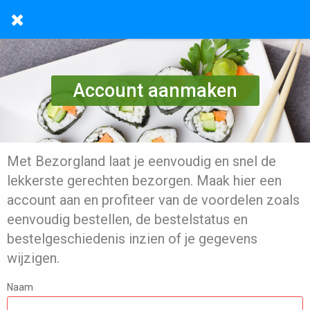
Account aanmaken
Met Bezorgland laat je eenvoudig en snel de
lekkerste gerechten bezorgen. Maak hier een
account aan en profiteer van de voordelen zoals
eenvoudig bestellen, de bestelstatus en
bestelgeschiedenis inzien of je gegevens
wijzigen.
Naam